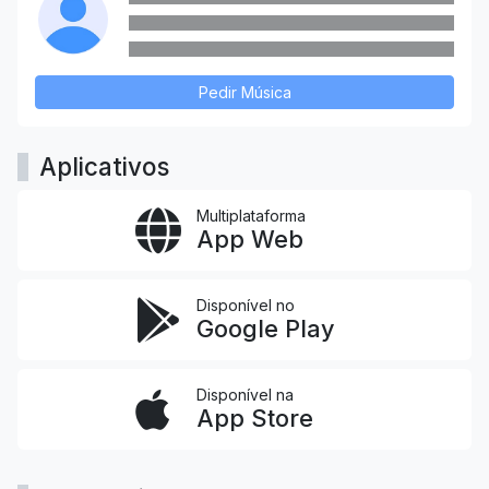
Pedir Música
Aplicativos
Multiplataforma
App Web
Disponível no
Google Play
Disponível na
App Store