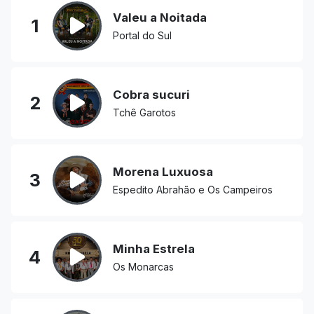
Valeu a Noitada
1
Portal do Sul
Cobra sucuri
2
Tchê Garotos
Morena Luxuosa
3
Espedito Abrahão e Os Campeiros
Minha Estrela
4
Os Monarcas