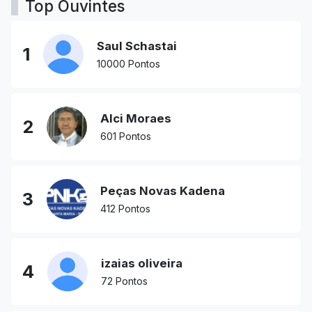
Top Ouvintes
Saul Schastai
1
10000 Pontos
Alci Moraes
2
601 Pontos
Peças Novas Kadena
3
412 Pontos
izaias oliveira
4
72 Pontos