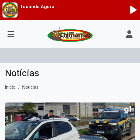
Tocando Agora:
Notícias
Início
Notícias