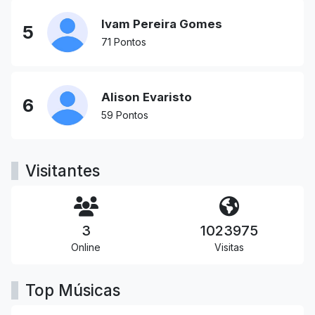
Ivam Pereira Gomes
5
71 Pontos
Alison Evaristo
6
59 Pontos
Visitantes
3
1023975
Online
Visitas
Top Músicas