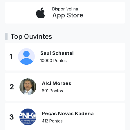
Disponível na
App Store
Top Ouvintes
Saul Schastai
1
10000 Pontos
Alci Moraes
2
601 Pontos
Peças Novas Kadena
3
412 Pontos