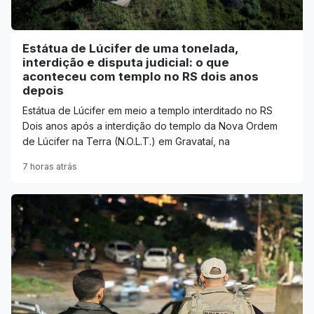
Estátua de Lúcifer de uma tonelada,
interdição e disputa judicial: o que
aconteceu com templo no RS dois anos
depois
Estátua de Lúcifer em meio a templo interditado no RS
Dois anos após a interdição do templo da Nova Ordem
de Lúcifer na Terra (N.O.L.T.) em Gravataí, na
7 horas atrás