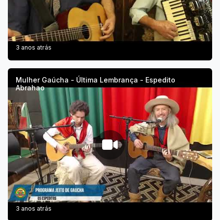
3 anos atrás
Mulher Gaúcha - Última Lembrança - Espedito
Abrahao
3 anos atrás