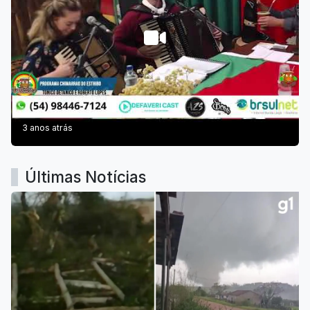
3 anos atrás
Últimas Notícias