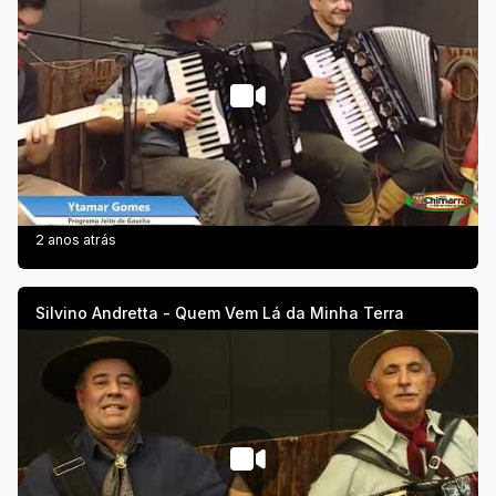
2 anos atrás
Silvino Andretta - Quem Vem Lá da Minha Terra