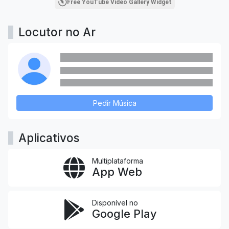
Free YouTube Video Gallery Widget
Locutor no Ar
Pedir Música
Aplicativos
Multiplataforma
App Web
Disponível no
Google Play