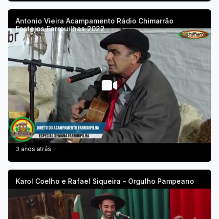
Antonio Vieira Acampamento Rádio Chimarrão
Festejos Farrouilhas 2022
3 anos atrás
Karol Coelho e Rafael Siqueira - Orgulho Pampeano